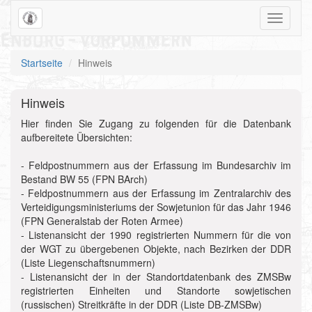
Toggle
navigati
Startseite
Hinweis
Hinweis
Hier finden Sie Zugang zu folgenden für die Datenbank
aufbereitete Übersichten:
- Feldpostnummern aus der Erfassung im Bundesarchiv im
Bestand BW 55 (FPN BArch)
- Feldpostnummern aus der Erfassung im Zentralarchiv des
Verteidigungsministeriums der Sowjetunion für das Jahr 1946
(FPN Generalstab der Roten Armee)
- Listenansicht der 1990 registrierten Nummern für die von
der WGT zu übergebenen Objekte, nach Bezirken der DDR
(Liste Liegenschaftsnummern)
- Listenansicht der in der Standortdatenbank des ZMSBw
registrierten Einheiten und Standorte sowjetischen
(russischen) Streitkräfte in der DDR (Liste DB-ZMSBw)