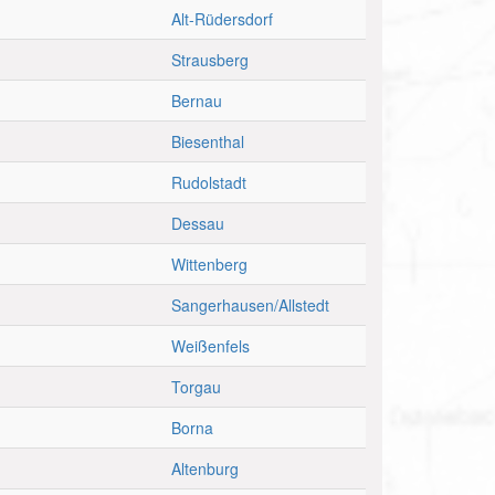
Alt-Rüdersdorf
Strausberg
Bernau
Biesenthal
Rudolstadt
Dessau
Wittenberg
Sangerhausen/Allstedt
Weißenfels
Torgau
Borna
Altenburg