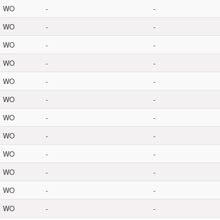
WO
-
-
WO
-
-
WO
-
-
WO
-
-
WO
-
-
WO
-
-
WO
-
-
WO
-
-
WO
-
-
WO
-
-
WO
-
-
WO
-
-