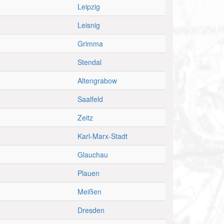
Leipzig
Leisnig
Grimma
Stendal
Altengrabow
Saalfeld
Zeitz
Karl-Marx-Stadt
Glauchau
Plauen
Meißen
Dresden