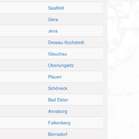
Saalfeld
Gera
Jena
Dessau-Kochstedt
Glauchau
Oberlungwitz
Plauen
Schöneck
Bad Elster
Annaburg
Falkenberg
Bernsdorf