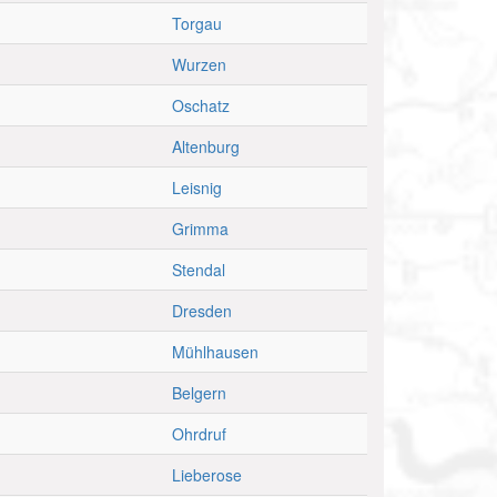
Torgau
Wurzen
Oschatz
Altenburg
Leisnig
Grimma
Stendal
Dresden
Mühlhausen
Belgern
Ohrdruf
Lieberose