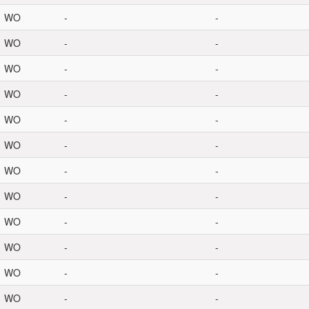
WO
-
-
WO
-
-
WO
-
-
WO
-
-
WO
-
-
WO
-
-
WO
-
-
WO
-
-
WO
-
-
WO
-
-
WO
-
-
WO
-
-