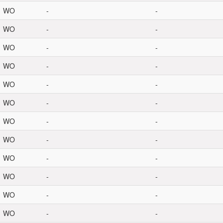
WO
-
-
WO
-
-
WO
-
-
WO
-
-
WO
-
-
WO
-
-
WO
-
-
WO
-
-
WO
-
-
WO
-
-
WO
-
-
WO
-
-