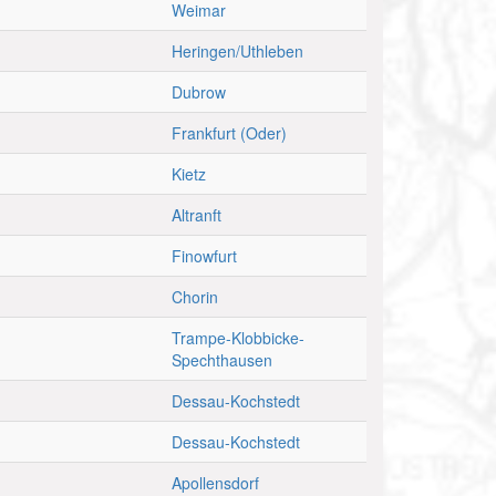
Weimar
Heringen/Uthleben
Dubrow
Frankfurt (Oder)
Kietz
Altranft
Finowfurt
Chorin
Trampe-Klobbicke-
Spechthausen
Dessau-Kochstedt
Dessau-Kochstedt
Apollensdorf