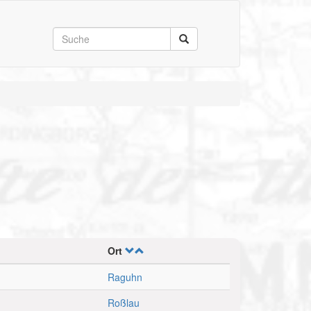
Ort
Raguhn
Roßlau