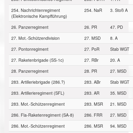
254. Nachrichtenregiment
254. NaR
3. Stoß A
(Elektronische Kampfführung)
26. Panzerregiment
26. PR
47. PD
27. Mot.-Schützendivision
27. MSD
8. A
27. Pontonregiment
27. PoR
Stab WGT
27. Raketenbrigade (SS-1c)
27. RBr
20. A
28. Panzerregiment
28. PR
27. MSD
283. Artilleriebrigade (286.?)
283. ABr
Stab WGT
283. Artillerieregiment (SFL)
283. AR
35. MSD
283. Mot.-Schützenregiment
283. MSR
21. MSD
286. Fla-Raketenregiment (SA-8)
286. FRR
27. MSD
286. Mot.-Schützenregiment
286. MSR
94. MSD