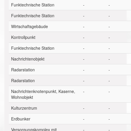
Funktechnische Station
-
-
Funktechnische Station
-
-
Wirtschaftsgebäude
-
-
Kontrollpunkt
-
-
Funktechnische Station
-
-
Nachrichtenobjekt
-
-
Radarstation
-
-
Radarstation
-
-
Nachrichtenknotenpunkt, Kaserne,
-
-
Wohnobjekt
Kulturzentrum
-
-
Erdbunker
-
-
Versorgungskomplex mit
-
-