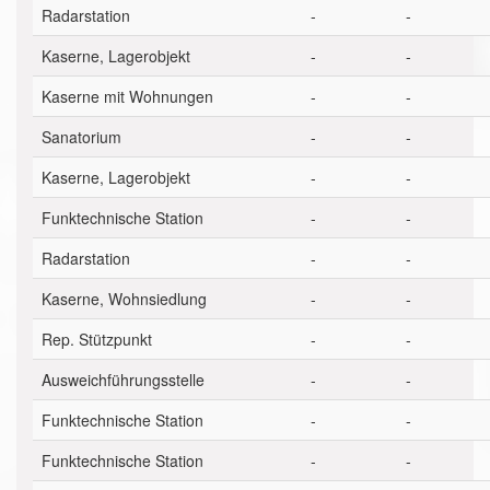
Radarstation
-
-
Kaserne, Lagerobjekt
-
-
Kaserne mit Wohnungen
-
-
Sanatorium
-
-
Kaserne, Lagerobjekt
-
-
Funktechnische Station
-
-
Radarstation
-
-
Kaserne, Wohnsiedlung
-
-
Rep. Stützpunkt
-
-
Ausweichführungsstelle
-
-
Funktechnische Station
-
-
Funktechnische Station
-
-