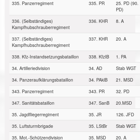
335. Panzerregiment
335. PR
25. PD (90.
PD)
336. (Selbständiges)
336. KHR
8. A
Kampfhubschrauberregiment
337. (Selbständiges)
337. KHR
20. A
Kampfhubschrauberregiment
338. Kfz-Instandsetzungsbataillon
338. KfzIB
1. PA
34. Artilleriedivision
34. AD
Stab WGT
34. Panzeraufklärungsbataillon
34. PAklB
21. MSD
343. Panzerregiment
343. PR
32. PD
347. Sanitätsbataillon
347. SanB
20.MSD
35. Jagdfliegerregiment
35. JR
126. JFD
35. Luftsturmbrigade
35. LStBr
Stab WGT
35. Mot.-Schützendivision
35. MSD
20. A