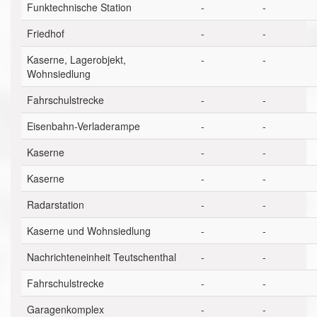
Funktechnische Station
-
-
Friedhof
-
-
Kaserne, Lagerobjekt,
-
-
Wohnsiedlung
Fahrschulstrecke
-
-
Eisenbahn-Verladerampe
-
-
Kaserne
-
-
Kaserne
-
-
Radarstation
-
-
Kaserne und Wohnsiedlung
-
-
Nachrichteneinheit Teutschenthal
-
-
Fahrschulstrecke
-
-
Garagenkomplex
-
-