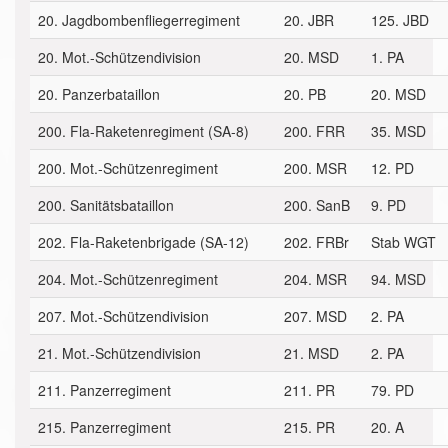
20. Jagdbombenfliegerregiment
20. JBR
125. JBD
20. Mot.-Schützendivision
20. MSD
1. PA
20. Panzerbataillon
20. PB
20. MSD
200. Fla-Raketenregiment (SA-8)
200. FRR
35. MSD
200. Mot.-Schützenregiment
200. MSR
12. PD
200. Sanitätsbataillon
200. SanB
9. PD
202. Fla-Raketenbrigade (SA-12)
202. FRBr
Stab WGT
204. Mot.-Schützenregiment
204. MSR
94. MSD
207. Mot.-Schützendivision
207. MSD
2. PA
21. Mot.-Schützendivision
21. MSD
2. PA
211. Panzerregiment
211. PR
79. PD
215. Panzerregiment
215. PR
20. A