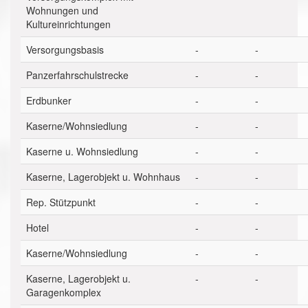
Wohnungen und
Kultureinrichtungen
Versorgungsbasis
-
-
Panzerfahrschulstrecke
-
-
Erdbunker
-
-
Kaserne/Wohnsiedlung
-
-
Kaserne u. Wohnsiedlung
-
-
Kaserne, Lagerobjekt u. Wohnhaus
-
-
Rep. Stützpunkt
-
-
Hotel
-
-
Kaserne/Wohnsiedlung
-
-
Kaserne, Lagerobjekt u.
-
-
Garagenkomplex