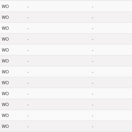
WO
-
-
WO
-
-
WO
-
-
WO
-
-
WO
-
-
WO
-
-
WO
-
-
WO
-
-
WO
-
-
WO
-
-
WO
-
-
WO
-
-