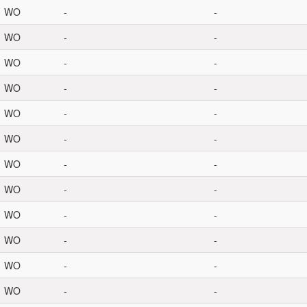
WO
-
-
WO
-
-
WO
-
-
WO
-
-
WO
-
-
WO
-
-
WO
-
-
WO
-
-
WO
-
-
WO
-
-
WO
-
-
WO
-
-