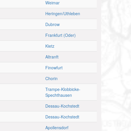
Weimar
Heringen/Uthleben
Dubrow
Frankfurt (Oder)
Kietz
Altranft
Finowfurt
Chorin
Trampe-Klobbicke-
Spechthausen
Dessau-Kochstedt
Dessau-Kochstedt
Apollensdorf