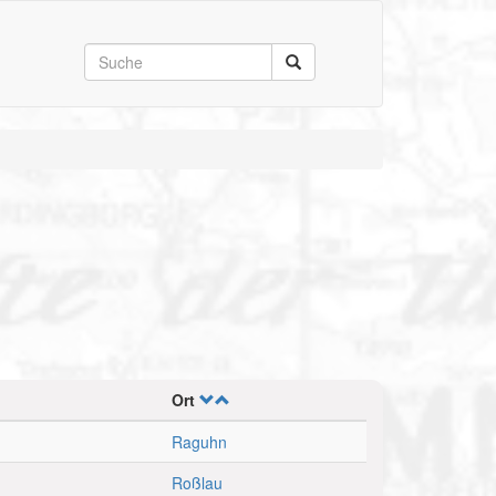
Ort
Raguhn
Roßlau