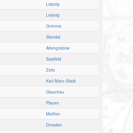
Leipzig
Leisnig
Grimma
Stendal
Altengrabow
Saalfeld
Zeitz
Karl-Marx-Stadt
Glauchau
Plauen
Meißen
Dresden