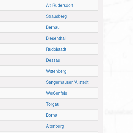
Alt-Rüdersdorf
Strausberg
Bernau
Biesenthal
Rudolstadt
Dessau
Wittenberg
Sangerhausen/Allstedt
Weißenfels
Torgau
Borna
Altenburg