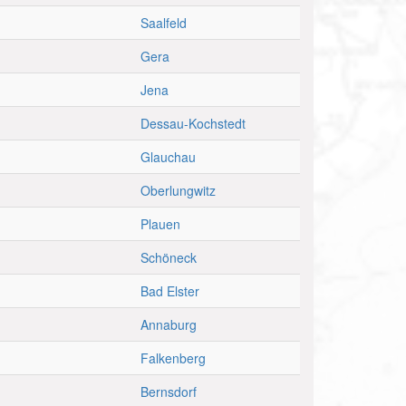
Saalfeld
Gera
Jena
Dessau-Kochstedt
Glauchau
Oberlungwitz
Plauen
Schöneck
Bad Elster
Annaburg
Falkenberg
Bernsdorf