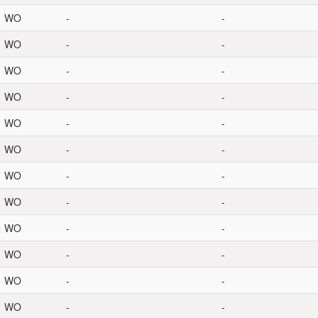
WO
-
-
WO
-
-
WO
-
-
WO
-
-
WO
-
-
WO
-
-
WO
-
-
WO
-
-
WO
-
-
WO
-
-
WO
-
-
WO
-
-