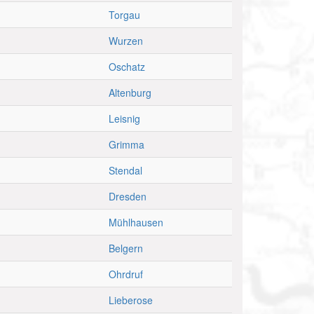
Torgau
Wurzen
Oschatz
Altenburg
Leisnig
Grimma
Stendal
Dresden
Mühlhausen
Belgern
Ohrdruf
Lieberose