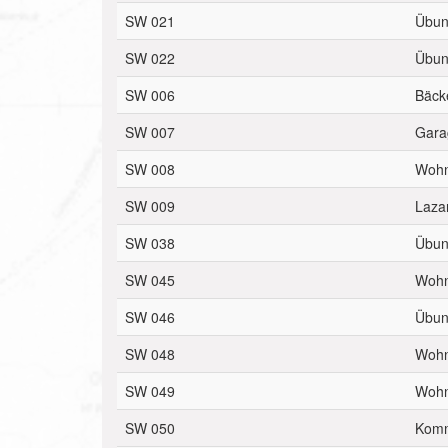
SW 021
Übun
SW 022
Übun
SW 006
Bäck
SW 007
Gara
SW 008
Wohn
SW 009
Lazar
SW 038
Übun
SW 045
Wohn
SW 046
Übun
SW 048
Wohn
SW 049
Woh
SW 050
Komm