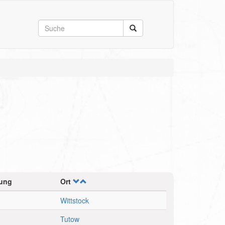
ung
Ort
Wittstock
Tutow