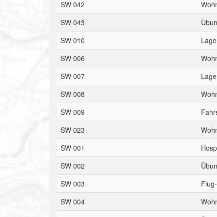
SW 042
Wohn
SW 043
Übun
SW 010
Lage
SW 006
Wohn
SW 007
Lage
SW 008
Wohn
SW 009
Fahr
SW 023
Wohn
SW 001
Hospi
SW 002
Übun
SW 003
Flug-
SW 004
Wohn