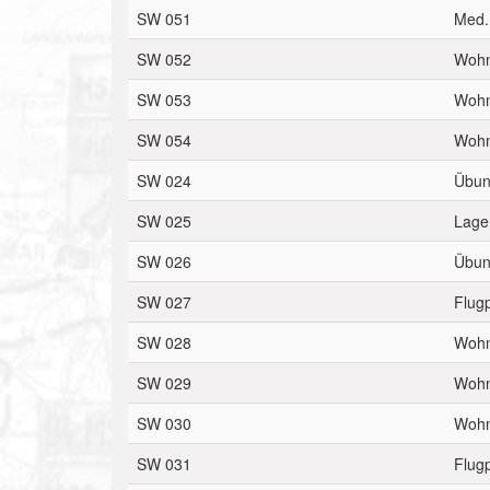
SW 051
Med.
SW 052
Woh
SW 053
Woh
SW 054
Woh
SW 024
Übun
SW 025
Lage
SW 026
Übun
SW 027
Flugp
SW 028
Wohn
SW 029
Wohn
SW 030
Wohn
SW 031
Flugp