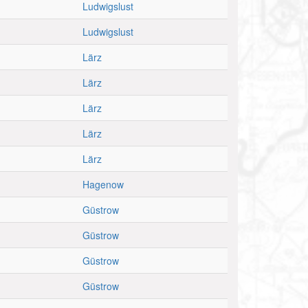
Ludwigslust
Ludwigslust
Lärz
Lärz
Lärz
Lärz
Lärz
Hagenow
Güstrow
Güstrow
Güstrow
Güstrow