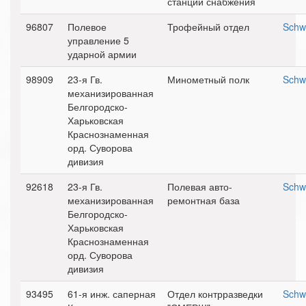
станции снабжения
96807
Полевое
Трофейный отдел
Schw
управление 5
ударной армии
98909
23-я Гв.
Минометный полк
Schw
механизированная
Белгородско-
Харьковская
Краснознаменная
орд. Суворова
дивизия
92618
23-я Гв.
Полевая авто-
Schw
механизированная
ремонтная база
Белгородско-
Харьковская
Краснознаменная
орд. Суворова
дивизия
93495
61-я инж. саперная
Отдел контрразведки
Schw