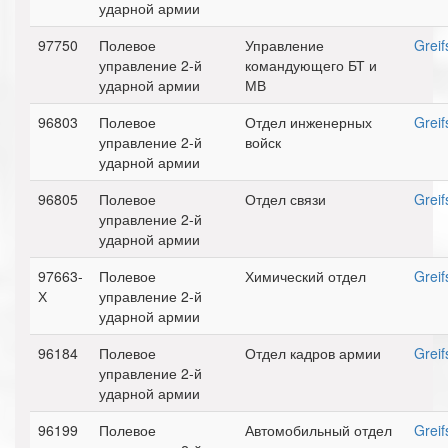
ударной армии
97750
Полевое
Управление
Greif
управление 2-й
командующего БТ и
ударной армии
МВ
96803
Полевое
Отдел инженерных
Greif
управление 2-й
войск
ударной армии
96805
Полевое
Отдел связи
Greif
управление 2-й
ударной армии
97663-
Полевое
Химический отдел
Greif
Х
управление 2-й
ударной армии
96184
Полевое
Отдел кадров армии
Greif
управление 2-й
ударной армии
96199
Полевое
Автомобильный отдел
Greif