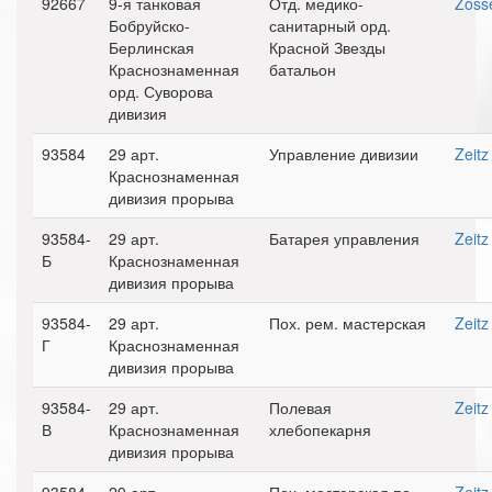
92667
9-я танковая
Отд. медико-
Zoss
Бобруйско-
санитарный орд.
Берлинская
Красной Звезды
Краснознаменная
батальон
орд. Суворова
дивизия
93584
29 арт.
Управление дивизии
Zeitz
Краснознаменная
дивизия прорыва
93584-
29 арт.
Батарея управления
Zeitz
Б
Краснознаменная
дивизия прорыва
93584-
29 арт.
Пох. рем. мастерская
Zeitz
Г
Краснознаменная
дивизия прорыва
93584-
29 арт.
Полевая
Zeitz
В
Краснознаменная
хлебопекарня
дивизия прорыва