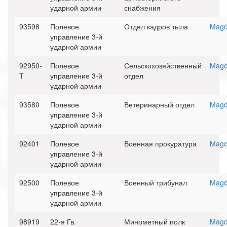
ударной армии
снабжения
93598
Полевое
Отдел кадров тыла
Magd
управление 3-й
ударной армии
92950-
Полевое
Сельскохозяйственный
Magd
Т
управление 3-й
отдел
ударной армии
93580
Полевое
Ветеринарный отдел
Magd
управление 3-й
ударной армии
92401
Полевое
Военная прокуратура
Magd
управление 3-й
ударной армии
92500
Полевое
Военный трибунал
Magd
управление 3-й
ударной армии
98919
22-я Гв.
Минометный полк
Magd