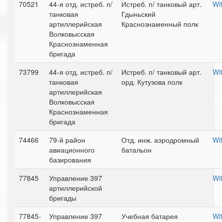
70521
44-я отд. истреб. п/
Истреб. п/ танковый арт.
Wit
танковая
Гдыньский
артиллерийская
Краснознаменный полк
Волковысская
Краснознаменная
бригада
73799
44-я отд. истреб. п/
Истреб. п/ танковый арт.
Wit
танковая
орд. Кутузова полк
артиллерийская
Волковысская
Краснознаменная
бригада
74466
79-й район
Отд. инж. аэродромный
Wit
авиационного
батальон
базирования
77845
Управление 397
Wi
артиллерийской
бригады
77845-
Управление 397
Учебная батарея
Wi