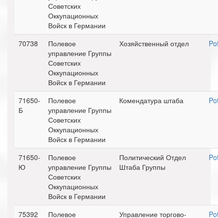
Советских
Оккупационных
Войск в Германии
70738
Полевое
Хозяйственный отдел
Po
управление Группы
Советских
Оккупационных
Войск в Германии
71650-
Полевое
Комендатура штаба
Po
Б
управление Группы
Советских
Оккупационных
Войск в Германии
71650-
Полевое
Политический Отдел
Po
Ю
управление Группы
Штаба Группы
Советских
Оккупационных
Войск в Германии
75392
Полевое
Управление торгово-
Po