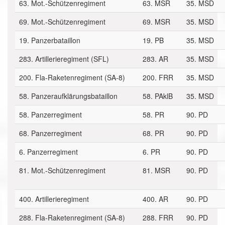
63. Mot.-Schützenregiment
63. MSR
35. MSD
69. Mot.-Schützenregiment
69. MSR
35. MSD
19. Panzerbataillon
19. PB
35. MSD
283. Artillerieregiment (SFL)
283. AR
35. MSD
200. Fla-Raketenregiment (SA-8)
200. FRR
35. MSD
58. Panzeraufklärungsbataillon
58. PAklB
35. MSD
58. Panzerregiment
58. PR
90. PD
68. Panzerregiment
68. PR
90. PD
6. Panzerregiment
6. PR
90. PD
81. Mot.-Schützenregiment
81. MSR
90. PD
400. Artillerieregiment
400. AR
90. PD
288. Fla-Raketenregiment (SA-8)
288. FRR
90. PD