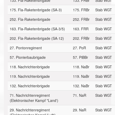
133. Fla-Raketenbrigade
133. FRBr
Stab WGT
175. Fla-Raketenbrigade (SA-3)
175. FRBr
Stab WGT
252. Fla-Raketenbrigade
252. FRBr
Stab WGT
163. Fla-Raketenbrigade (SA-3/5)
163. FRR
Stab WGT
202. Fla-Raketenbrigade (SA-12)
202. FRBr
Stab WGT
27. Pontonregiment
27. PoR
Stab WGT
57. Pionierbaubrigade
57. PiBBr
Stab WGT
118. Nachrichtenbrigade
118. NaBr
Stab WGT
119. Nachrichtenbrigade
119. NaBr
Stab WGT
132. Nachrichtenbrigade
132. NaBr
Stab WGT
71. Nachrichtenregiment
71. NaR
Stab WGT
(Elektronischer Kampf "Land')
29. Nachrichtenregiment
29. NaR
Stab WGT