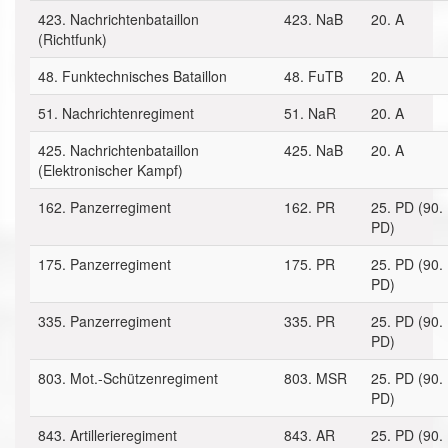
423. Nachrichtenbataillon
423. NaB
20. A
(Richtfunk)
48. Funktechnisches Bataillon
48. FuTB
20. A
51. Nachrichtenregiment
51. NaR
20. A
425. Nachrichtenbataillon
425. NaB
20. A
(Elektronischer Kampf)
162. Panzerregiment
162. PR
25. PD (90.
PD)
175. Panzerregiment
175. PR
25. PD (90.
PD)
335. Panzerregiment
335. PR
25. PD (90.
PD)
803. Mot.-Schützenregiment
803. MSR
25. PD (90.
PD)
843. Artillerieregiment
843. AR
25. PD (90.