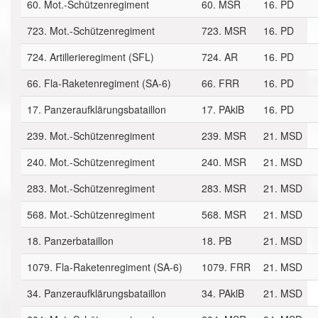
60. Mot.-Schützenregiment
60. MSR
16. PD
723. Mot.-Schützenregiment
723. MSR
16. PD
724. Artillerieregiment (SFL)
724. AR
16. PD
66. Fla-Raketenregiment (SA-6)
66. FRR
16. PD
17. Panzeraufklärungsbataillon
17. PAklB
16. PD
239. Mot.-Schützenregiment
239. MSR
21. MSD
240. Mot.-Schützenregiment
240. MSR
21. MSD
283. Mot.-Schützenregiment
283. MSR
21. MSD
568. Mot.-Schützenregiment
568. MSR
21. MSD
18. Panzerbataillon
18. PB
21. MSD
1079. Fla-Raketenregiment (SA-6)
1079. FRR
21. MSD
34. Panzeraufklärungsbataillon
34. PAklB
21. MSD