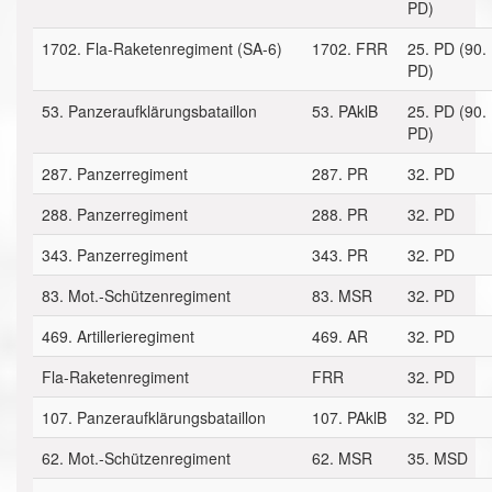
PD)
1702. Fla-Raketenregiment (SA-6)
1702. FRR
25. PD (90.
PD)
53. Panzeraufklärungsbataillon
53. PAklB
25. PD (90.
PD)
287. Panzerregiment
287. PR
32. PD
288. Panzerregiment
288. PR
32. PD
343. Panzerregiment
343. PR
32. PD
83. Mot.-Schützenregiment
83. MSR
32. PD
469. Artillerieregiment
469. AR
32. PD
Fla-Raketenregiment
FRR
32. PD
107. Panzeraufklärungsbataillon
107. PAklB
32. PD
62. Mot.-Schützenregiment
62. MSR
35. MSD