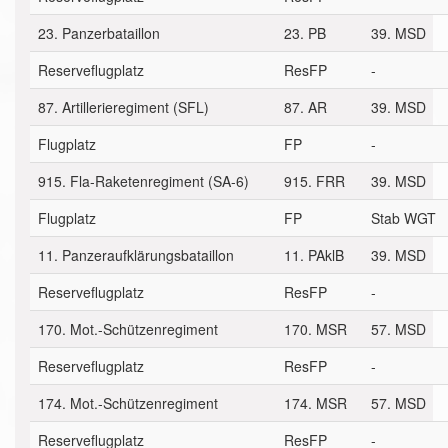
23. Panzerbataillon
23. PB
39. MSD
Reserveflugplatz
ResFP
-
87. Artillerieregiment (SFL)
87. AR
39. MSD
Flugplatz
FP
-
915. Fla-Raketenregiment (SA-6)
915. FRR
39. MSD
Flugplatz
FP
Stab WGT
11. Panzeraufklärungsbataillon
11. PAklB
39. MSD
Reserveflugplatz
ResFP
-
170. Mot.-Schützenregiment
170. MSR
57. MSD
Reserveflugplatz
ResFP
-
174. Mot.-Schützenregiment
174. MSR
57. MSD
Reserveflugplatz
ResFP
-