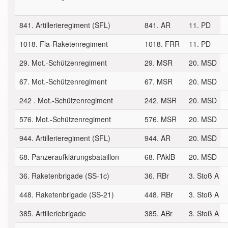
841. Artillerieregiment (SFL)
841. AR
11. PD
1018. Fla-Raketenregiment
1018. FRR
11. PD
29. Mot.-Schützenregiment
29. MSR
20. MSD
67. Mot.-Schützenregiment
67. MSR
20. MSD
242 . Mot.-Schützenregiment
242. MSR
20. MSD
576. Mot.-Schützenregiment
576. MSR
20. MSD
944. Artillerieregiment (SFL)
944. AR
20. MSD
68. Panzeraufklärungsbataillon
68. PAklB
20. MSD
36. Raketenbrigade (SS-1c)
36. RBr
3. Stoß A
448. Raketenbrigade (SS-21)
448. RBr
3. Stoß A
385. Artilleriebrigade
385. ABr
3. Stoß A