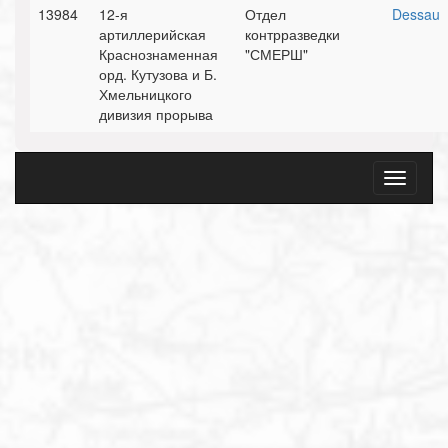
13984
12-я
Отдел
Dessau
артиллерийская
контрразведки
Краснознаменная
"СМЕРШ"
орд. Кутузова и Б.
Хмельницкого
дивизия прорыва