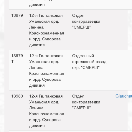
дивизия
13979
12-я Гв. танковая
Отдел
Уманьская орд.
контрразведки
Ленина
"СМЕРШ"
Краснознаменная
и орд. Суворова
дивизия
13979-
12-я Гв. танковая
Отдельный
Т
Уманьская орд.
стрелковый взвод
Ленина
окр. "СМЕРШ"
Краснознаменная
и орд. Суворова
дивизия
13980
12-я Гв. танковая
Отдел
Glaucha
Уманьская орд.
контрразведки
Ленина
"СМЕРШ"
Краснознаменная
и орд. Суворова
дивизия