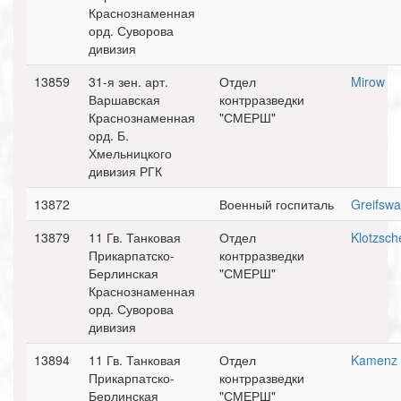
Краснознаменная
орд. Суворова
дивизия
13859
31-я зен. арт.
Отдел
Mirow
Варшавская
контрразведки
Краснознаменная
"СМЕРШ"
орд. Б.
Хмельницкого
дивизия РГК
13872
Военный госпиталь
Greifswa
13879
11 Гв. Танковая
Отдел
Klotzsch
Прикарпатско-
контрразведки
Берлинская
"СМЕРШ"
Краснознаменная
орд. Суворова
дивизия
13894
11 Гв. Танковая
Отдел
Kamenz
Прикарпатско-
контрразведки
Берлинская
"СМЕРШ"