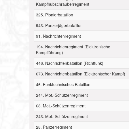
Kampfhubschrauberregiment
325. Pionierbataillon
943. Panzerjägerbataillon
91. Nachrichtenregiment
194. Nachrichtenregiment (Elektronische
Kampfführung)
446. Nachrichtenbataillon (Richtfunk)
673. Nachrichtenbataillon (Elektronischer Kampf)
46. Funktechnisches Bataillon
244. Mot.-Schützenregiment
68. Mot.-Schützenregiment
243. Mot.-Schützenregiment
28. Panzerregiment