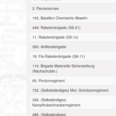
2. Panzerarmee
153. Bataillon Chemische Abwehr
449. Raketenbrigade (SS-21)
11. Raketenbrigade (SS-1c)
390. Artilleriebrigade
18. Fla-Raketenbrigade (SA-11)
116. Brigade Materielle Sicherstellung
(Nachschubbr.)
65. Pontonregiment
732. (Selbstständiges) Mot.-Schützenregiment
336. (Selbständiges)
Kampfhubschrauberregiment
486. (Selbständiges)