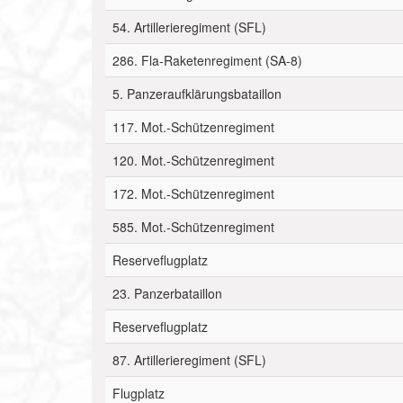
54. Artillerieregiment (SFL)
286. Fla-Raketenregiment (SA-8)
5. Panzeraufklärungsbataillon
117. Mot.-Schützenregiment
120. Mot.-Schützenregiment
172. Mot.-Schützenregiment
585. Mot.-Schützenregiment
Reserveflugplatz
23. Panzerbataillon
Reserveflugplatz
87. Artillerieregiment (SFL)
Flugplatz