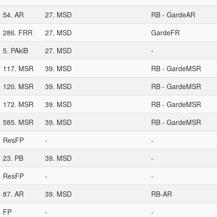
54. AR
27. MSD
RB - GardeAR
286. FRR
27. MSD
GardeFR
5. PAklB
27. MSD
-
117. MSR
39. MSD
RB - GardeMSR
120. MSR
39. MSD
RB - GardeMSR
172. MSR
39. MSD
RB - GardeMSR
585. MSR
39. MSD
RB - GardeMSR
ResFP
-
-
23. PB
39. MSD
-
ResFP
-
-
87. AR
39. MSD
RB-AR
FP
-
-