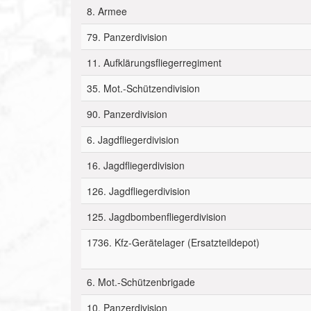
8. Armee
79. Panzerdivision
11. Aufklärungsfliegerregiment
35. Mot.-Schützendivision
90. Panzerdivision
6. Jagdfliegerdivision
16. Jagdfliegerdivision
126. Jagdfliegerdivision
125. Jagdbombenfliegerdivision
1736. Kfz-Gerätelager (Ersatzteildepot)
6. Mot.-Schützenbrigade
10. Panzerdivision