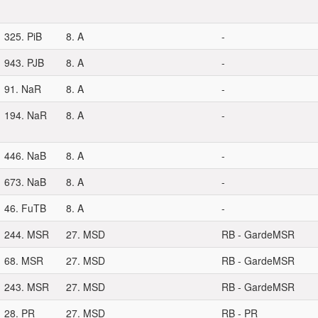
325. PiB
8. A
-
943. PJB
8. A
-
91. NaR
8. A
-
194. NaR
8. A
-
446. NaB
8. A
-
673. NaB
8. A
-
46. FuTB
8. A
-
244. MSR
27. MSD
RB - GardeMSR
68. MSR
27. MSD
RB - GardeMSR
243. MSR
27. MSD
RB - GardeMSR
28. PR
27. MSD
RB - PR