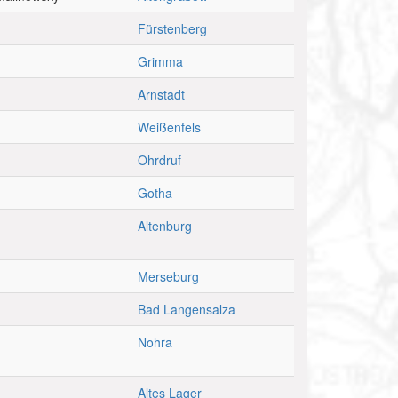
Fürstenberg
Grimma
Arnstadt
Weißenfels
Ohrdruf
Gotha
Altenburg
Merseburg
Bad Langensalza
Nohra
Altes Lager