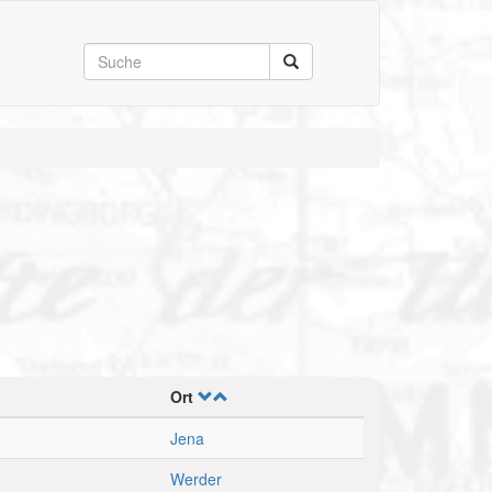
Ort
Jena
Werder