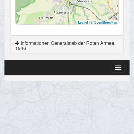
Leaflet
| ©
OpenStreetMap
Informationen Generalstab der Roten Armee,
1946