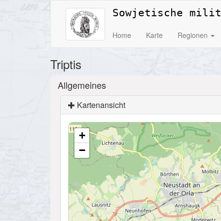
Sowjetische mili
Home
Karte
Regionen
Triptis
Allgemeines
Kartenansicht
+
−