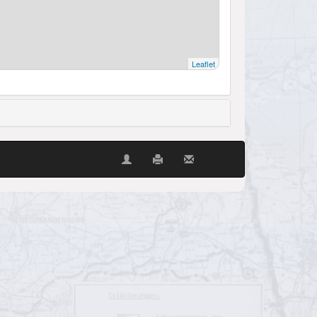
Leaflet