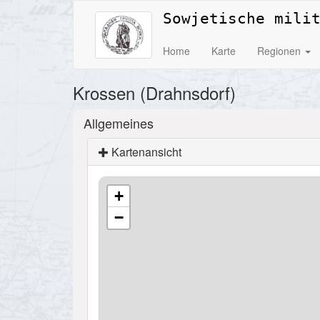
Sowjetische mili
Home
Karte
Regionen
Krossen (Drahnsdorf)
Allgemeines
Kartenansicht
+
−