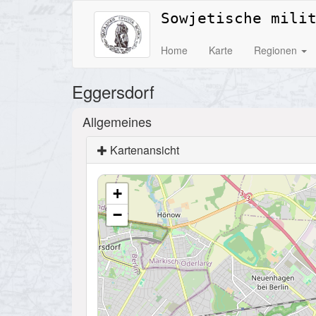
Sowjetische mili
Home
Karte
Regionen
Eggersdorf
Allgemeines
Kartenansicht
+
−